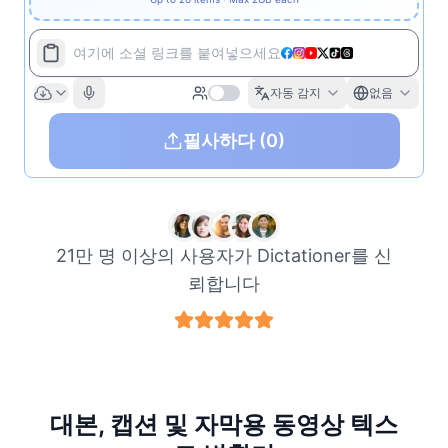
여기에 소셜 링크를 붙여넣으세요
자동 감지
없음
필사하다
(0)
21만 명 이상의 사용자가 Dictationer를 신
뢰합니다
대본, 캡션 및 자막용 동영상 텍스