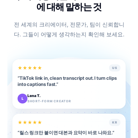
에 대해 말하는 것
전 세계의 크리에이터, 전문가, 팀이 신뢰합니
다. 그들이 어떻게 생각하는지 확인해 보세요.
★
★
★
★
★
US
“
TikTok link in, clean transcript out. I turn clips
into captions fast.
”
Lena T.
L
SHORT-FORM CREATOR
★
★
★
★
★
KR
“
릴스 링크만 붙이면 대본과 요약이 바로 나와요.
”