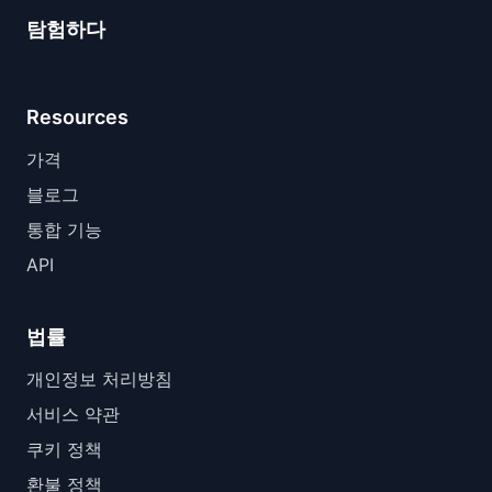
탐험하다
Resources
가격
블로그
통합 기능
API
법률
개인정보 처리방침
서비스 약관
쿠키 정책
환불 정책