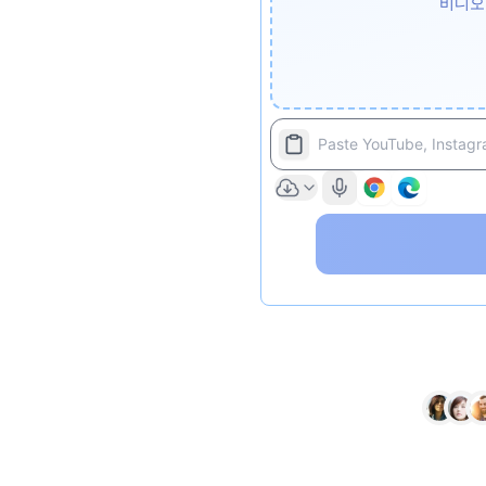
비디오
Paste YouTube, Instagra