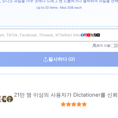
, 오디오 파일을 아무 곳에나 드래그 앤 드롭하거나 클릭하여 파일을 선
Up to 20 items · Max 2GB each
m, TikTok, Facebook, Threads, X(Twitter) links
화자 식별
필사하다
(0)
21만 명 이상의 사용자가 Dictationer를 