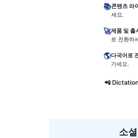
📚
콘텐츠 라
세요.
🚀
제품 및 출
로 전환하
🌎
다국어로 
가세요.
📲
Dictat
소셜 