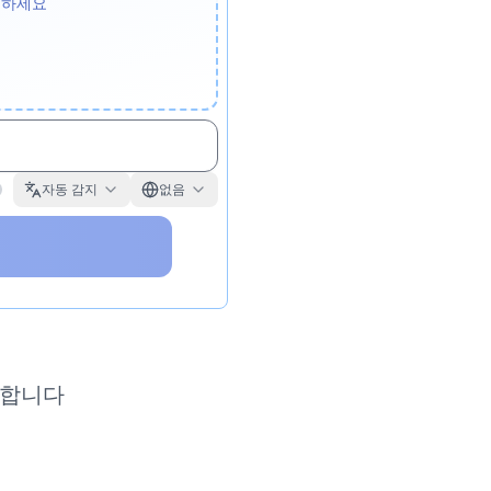
택하세요
자동 감지
없음
신뢰합니다