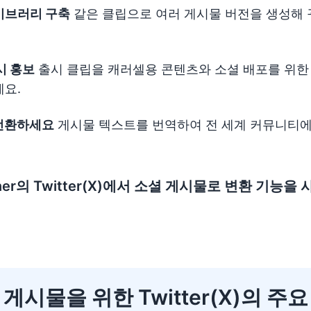
이브러리 구축
같은 클립으로 여러 게시물 버전을 생성해
시 홍보
출시 클립을 캐러셀용 콘텐츠와 소셜 배포를 위한 
세요.
전환하세요
게시물 텍스트를 번역하여 전 세계 커뮤니티에
ioner의 Twitter(X)에서 소셜 게시물로 변환 기능
게시물을 위한 Twitter(X)의 주