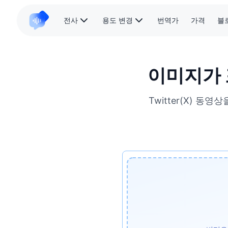
전사
용도 변경
번역가
가격
블
이미지가 포
Twitter(X) 동