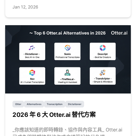
Jan 12, 2026
Otter
Alternatives
Transcription
Dictationer
2026 年 6 大 Otter.ai 替代方案
_你應該知道的即時轉錄、協作與內容工具_ Otter.ai