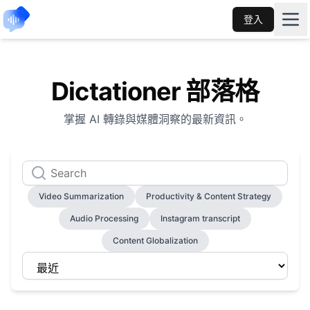
登入
Dictationer 部落格
掌握 AI 轉錄與媒體洞察的最新資訊。
Video Summarization
Productivity & Content Strategy
Audio Processing
Instagram transcript
Content Globalization