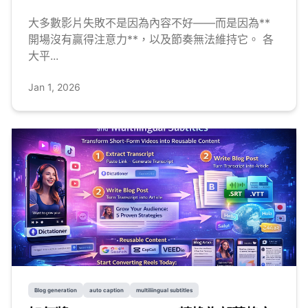
大多數影片失敗不是因為內容不好——而是因為**
開場沒有贏得注意力**，以及節奏無法維持它。 各
大平...
Jan 1, 2026
Blog generation
auto caption
multiliingual subtitles