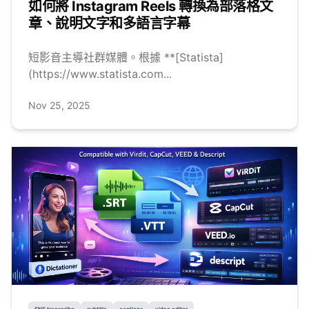
如何將 Instagram Reels 轉換為部落格文
章、說明文字和多語言字幕
短影音主導社群媒體。根據 **[Statista]
(https://www.statista.com...
Nov 25, 2025