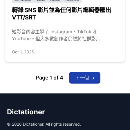
SNS transcribe
subtitle
captions
video editor
轉錄 SNS 影片並為任何影片編輯器匯出
VTT/SRT
短影音內容主導了 Instagram、TikTok 和
YouTube。但大多數創作者仍然將社群影片...
Oct 1, 2025
Page
1
of
4
下一個
→
Dictationer
©
2026
Dictationer. All rights reserved.