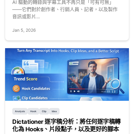
AI 驅動的轉錄與字幕工具不再只是「可有可無」
——它們對於創作者、行銷人員、記者，以及製作
音訊或影片...
Jan 5, 2026
Analysis
Hook
Clip
Idea
Dictationer 逐字稿分析：將任何逐字稿轉
化為 Hooks、片段點子，以及更好的腳本