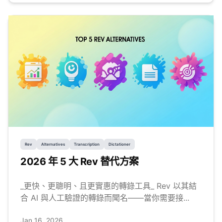
Rev
Alternatives
Transcription
Dictationer
2026 年 5 大 Rev 替代方案
_更快、更聰明、且更實惠的轉錄工具_ Rev 以其結
合 AI 與人工驗證的轉錄而聞名——當你需要接...
Jan 16, 2026