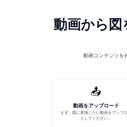
動画から図を
動画コンテンツを
📤
動画をアップロード
まず、図に変換したい動画をアップ
ドしてください。