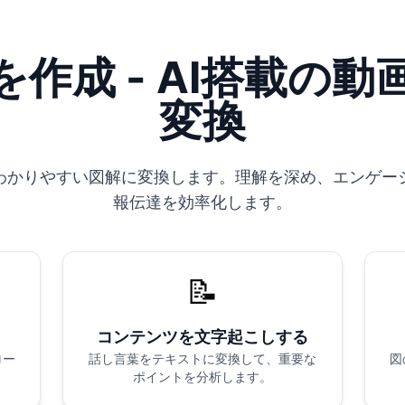
作成 - AI搭載の
変換
わかりやすい図解に変換します。理解を深め、エンゲー
報伝達を効率化します。
📝
コンテンツを文字起こしする
ロー
話し言葉をテキストに変換して、重要な
図
ポイントを分析します。