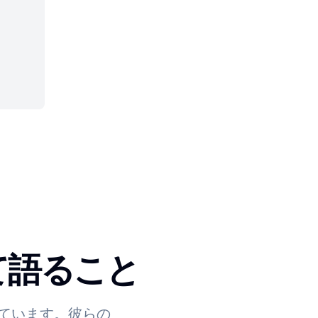
いて語ること
ています。彼らの