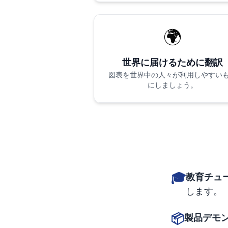
🌍
世界に届けるために翻訳
図表を世界中の人々が利用しやすい
にしましょう。
🎓
教育チュ
します。
📦
製品デモ