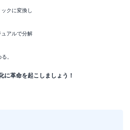
ィックに変換し
ジュアルで分解
める。
ツの可視化に革命を起こしましょう！