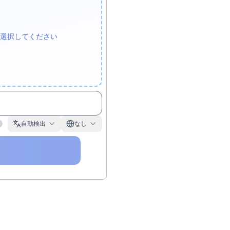
選択してください
自動検出
なし