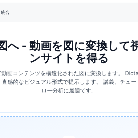
統合
図へ - 動画を図に変換して
ンサイトを得る
agramで動画コンテンツを構造化された図に変換します。 Dicta
、直感的なビジュアル形式で提示します。 講義、チュー
ロー分析に最適です。