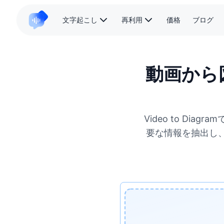
文字起こし
再利用
価格
ブログ
動画から
Video to Di
要な情報を抽出し