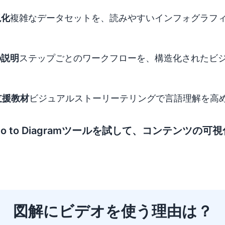
視化
複雑なデータセットを、読みやすいインフォグラフ
の説明
ステップごとのワークフローを、構造化されたビ
支援教材
ビジュアルストーリーテリングで言語理解を高
のVideo to Diagramツールを試して、コンテン
図解にビデオを使う理由は？