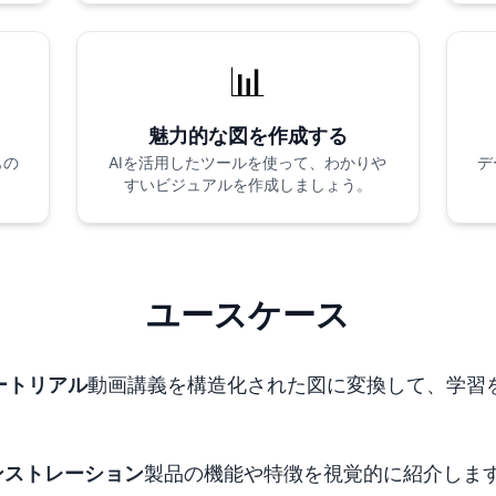
📊
魅力的な図を作成する
もの
AIを活用したツールを使って、わかりや
デ
すいビジュアルを作成しましょう。
ユースケース
ートリアル
動画講義を構造化された図に変換して、学習
ンストレーション
製品の機能や特徴を視覚的に紹介しま