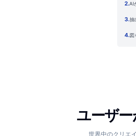
2
.
A
3
.
抽
4
.
図
ユーザーが
世界中のクリエ