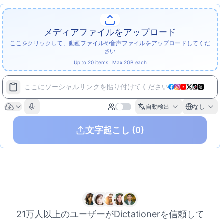
メディアファイルをアップロード
ここをクリックして、動画ファイルや音声ファイルをアップロードしてくだ
さい
Up to 20 items · Max 2GB each
ここにソーシャルリンクを貼り付けてください
自動検出
なし
文字起こし
(0)
21万人以上のユーザーがDictationerを信頼して