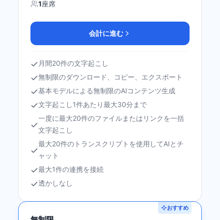
1
座席
会計に進む
月間20件の文字起こし
無制限のダウンロード、コピー、エクスポート
基本モデルによる無制限のAIコンテンツ生成
文字起こし1件あたり最大30分まで
一度に最大20件のファイルまたはリンクを一括
文字起こし
最大20件のトランスクリプトを使用してAIとチ
ャット
最大1件の連携を接続
透かしなし
おすすめ
無制限