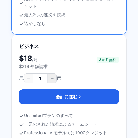
ャット
最大2つの連携を接続
透かしなし
ビジネス
$18
/
月
3か月無料
$216 年額請求
席
会計に進む
Unlimitedプランのすべて
一元化された請求によるチームシート
Professional AIモデル向け1000クレジット