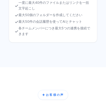
一度に最大40件のファイルまたはリンクを一括
文字起こし
最大50個のフォルダーを作成してください
最大50件の会話履歴を使ってAIとチャット
各チームメンバーにつき最大5つの連携を接続で
きます
✦
お客様の声