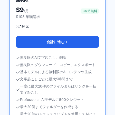
$9
/
月
3か月無料
$108 年額請求
1
座席
会計に進む
無制限のAI文字起こし、翻訳
無制限のダウンロード、コピー、エクスポート
基本モデルによる無制限のAIコンテンツ生成
文字起こしごとに最大5時間まで
一度に最大20件のファイルまたはリンクを一括
文字起こし
Professional AIモデルに500クレジット
最大20個までフォルダーを作成する
最大20件のトランスクリプトを使用してAIとチ