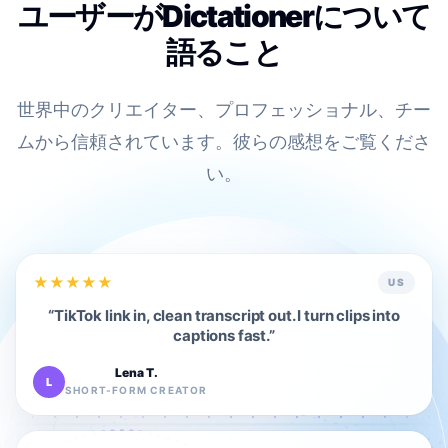
ユーザーがDictationerについて
語ること
世界中のクリエイター、プロフェッショナル、チー
ムから信頼されています。彼らの感想をご覧くださ
い。
★
★
★
★
★
US
“
TikTok link in, clean transcript out. I turn clips into
captions fast.
”
Lena T.
L
SHORT-FORM CREATOR