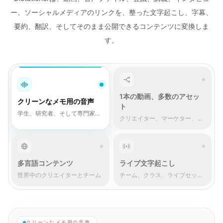
ー、ソーシャルメディアのリンクを、整った文字起こし、字幕、
要約、翻訳、そしてそのまま公開できるコンテンツに変換しま
す。
1本の動画、多数のアセッ
クリーンなメモ用の音声
ト
学生、研究者、そして専門家た
クリエイター、マーケター、企
ち
業
多言語コンテンツ
ライブ文字起こし
世界中のクリエイターとチーム
チーム、クラス、ライブセッシ
ョン
クリーンなメモ用の音声