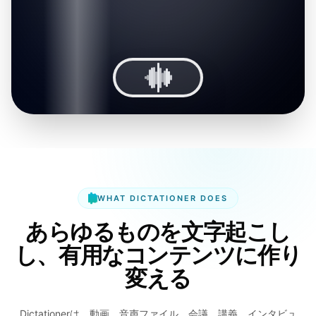
WHAT DICTATIONER DOES
あらゆるものを文字起こし
し、有用なコンテンツに作り
変える
Dictationerは、動画、音声ファイル、会議、講義、インタビュ