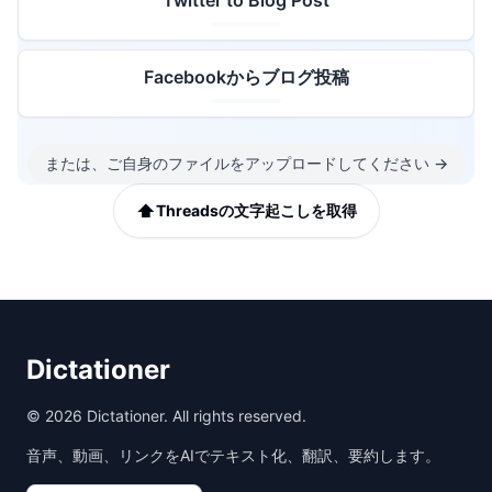
Twitter to Blog Post
Facebookからブログ投稿
または、ご自身のファイルをアップロードしてください
→
⬆️
Threadsの文字起こしを取得
Dictationer
©
2026
Dictationer. All rights reserved.
音声、動画、リンクをAIでテキスト化、翻訳、要約します。