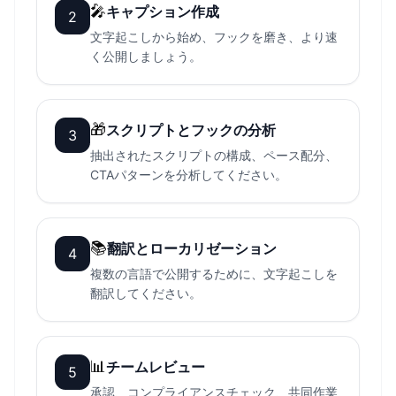
🎤
キャプション作成
2
文字起こしから始め、フックを磨き、より速
く公開しましょう。
🎁
スクリプトとフックの分析
3
抽出されたスクリプトの構成、ペース配分、
CTAパターンを分析してください。
📚
翻訳とローカリゼーション
4
複数の言語で公開するために、文字起こしを
翻訳してください。
📊
チームレビュー
5
承認、コンプライアンスチェック、共同作業