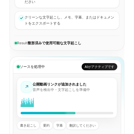
ださい
クリーンな文字起こし、メモ、字幕、またはドキュメン
トをエクスポートする
Result
整形済みで使用可能な文字起こし
ソースを処理中
完了しました
公開動画リンクが追加されました
↗
文字起こし完了・出力を生成しました
書き起こし
要約
字幕
翻訳してください