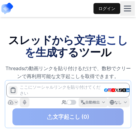
ログイン
スレッドから文字起こし
を生成するツール
Threadsの動画リンクを貼り付けるだけで、数秒でクリー
ンで再利用可能な文字起こしを取得できます。
ここにソーシャルリンクを貼り付けてくだ
さい
自動検出
なし
文字起こし
(0)