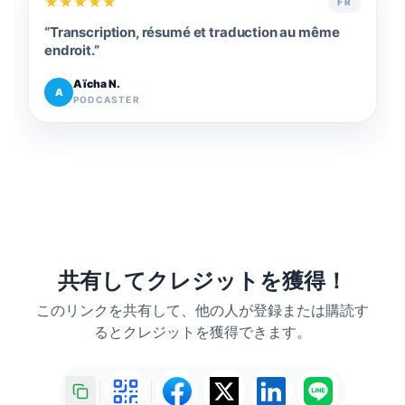
★
★
★
★
★
FR
“
Transcription, résumé et traduction au même
endroit.
”
Aïcha N.
A
PODCASTER
共有してクレジットを獲得！
このリンクを共有して、他の人が登録または購読す
るとクレジットを獲得できます。