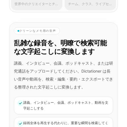
世界中のクリエイターとチー
チーム、クラス、ライブセッ
ム
ション
クリーンなメモ用の音声
乱雑な録音を、明瞭で検索可能
な文字起こしに変換します
講義、インタビュー、会議、ポッドキャスト、または研
究通話をアップロードしてください。Dictationer は長
い音声や動画を、検索・編集・要約・エクスポートでき
る整理された文字起こしに変換します。
講義、インタビュー、会議、ポッドキャスト、動画を文
字起こしする
録画全体を再生する代わりに、重要な瞬間を検索してく