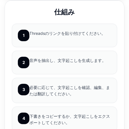
仕組み
Threadsのリンクを貼り付けてください。
1
音声を抽出し、文字起こしを生成します。
2
必要に応じて、文字起こしを確認、編集、ま
3
たは翻訳してください。
下書きをコピーするか、文字起こしをエクス
4
ポートしてください。