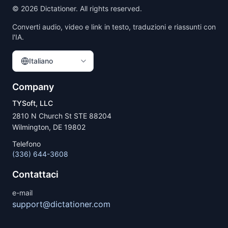
©
2026
Dictationer. All rights reserved.
Converti audio, video e link in testo, traduzioni e riassunti con
l'IA.
Italiano
Company
TYSoft, LLC
2810 N Church St STE 88204
Wilmington, DE 19802
Telefono
(336) 644-3608
Contattaci
e-mail
support@dictationer.com