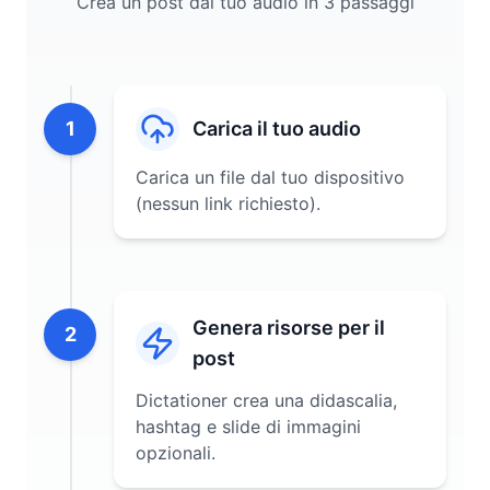
Crea un post dal tuo audio in 3 passaggi
1
Carica il tuo audio
Carica un file dal tuo dispositivo
(nessun link richiesto).
Genera risorse per il
2
post
Dictationer crea una didascalia,
hashtag e slide di immagini
opzionali.