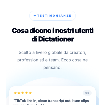
✦
TESTIMONIANZE
Cosa dicono i nostri utenti
di Dictationer
Scelto a livello globale da creatori,
professionisti e team. Ecco cosa ne
pensano.
★
★
★
★
★
US
“
TikTok link in, clean transcript out. I turn clips