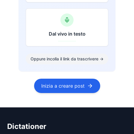
Dal vivo in testo
Oppure incolla il link da trascrivere
→
Inizia a creare post
Dictationer