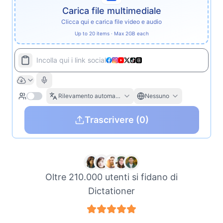
Carica file multimediale
Clicca qui e carica file video e audio
Up to 20 items · Max 2GB each
Incolla qui i link social
Rilevamento automatico
Nessuno
Trascrivere
(0)
Oltre 210.000 utenti si fidano di
Dictationer