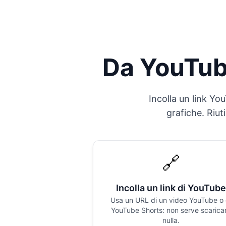
Da YouTube
Incolla un link Yo
grafiche. Riut
🔗
Incolla un link di YouTube
Usa un URL di un video YouTube o 
YouTube Shorts: non serve scarica
nulla.