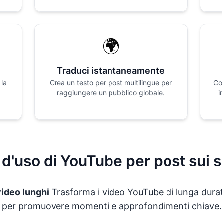
🌍
Traduci istantaneamente
 la
Crea un testo per post multilingue per
Co
raggiungere un pubblico globale.
i
 d'uso di YouTube per post sui s
video lunghi
Trasforma i video YouTube di lunga durat
l per promuovere momenti e approfondimenti chiave.