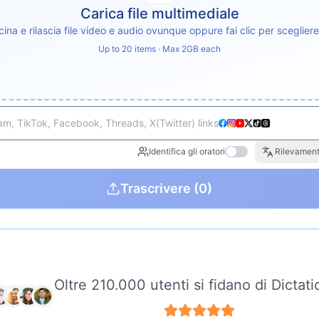
Carica file multimediale
cina e rilascia file video e audio ovunque oppure fai clic per scegliere i
Up to 20 items · Max 2GB each
m, TikTok, Facebook, Threads, X(Twitter) links
Identifica gli oratori
Rilevament
Trascrivere
(0)
Oltre 210.000 utenti si fidano di Dictati