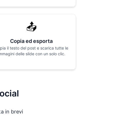
📤
Copia ed esporta
pia il testo del post e scarica tutte le
mmagini delle slide con un solo clic.
ocial
a in brevi