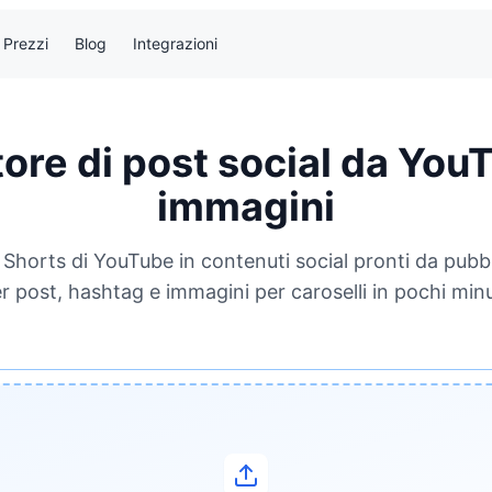
Prezzi
Blog
Integrazioni
ore di post social da You
immagini
Shorts di YouTube in contenuti social pronti da pubbl
r post, hashtag e immagini per caroselli in pochi minu