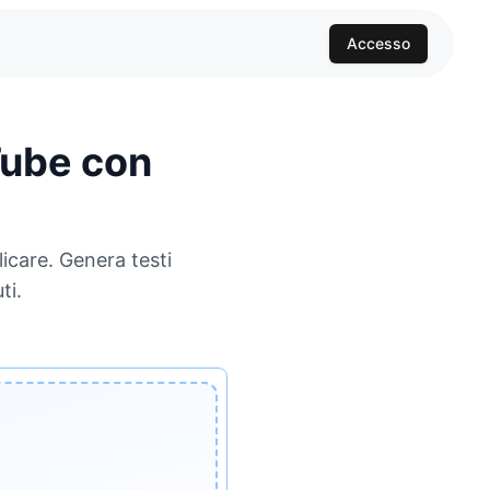
Accesso
Tube con
icare. Genera testi
ti.