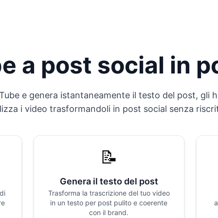
 a post social in p
uTube e genera istantaneamente il testo del post, gli h
ilizza i video trasformandoli in post social senza riscr
📝
Genera il testo del post
di
Trasforma la trascrizione del tuo video
re
in un testo per post pulito e coerente
a
con il brand.