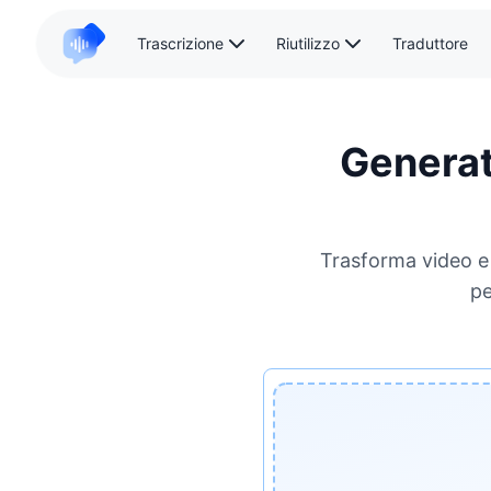
Trascrizione
Riutilizzo
Traduttore
Generat
Trasforma video e 
pe