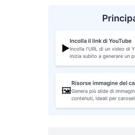
Princip
Incolla il link di YouTube
▶️
Incolla l'URL di un video di
inizia subito a generare un p
Risorse immagine del ca
🖼️
Genera più slide di immagini 
contenuti, ideali per carosell