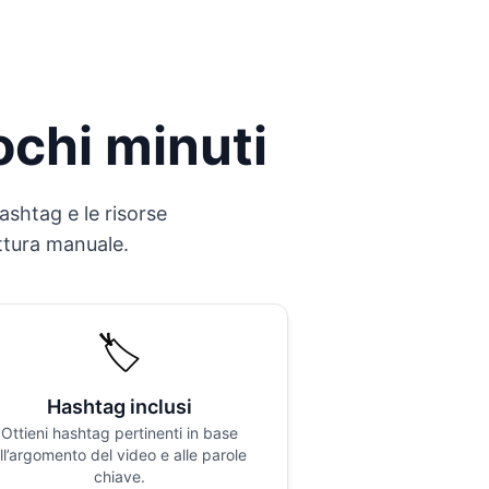
ochi minuti
ashtag e le risorse
ittura manuale.
🏷️
Hashtag inclusi
Ottieni hashtag pertinenti in base
ll’argomento del video e alle parole
chiave.