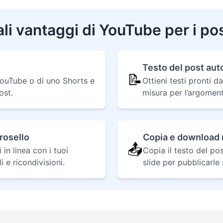
ali vantaggi di YouTube per i pos
Testo del post au
📝
 YouTube o di uno Shorts e
Ottieni testi pronti 
ost.
misura per l’argoment
rosello
Copia e download 
📤
in linea con i tuoi
Copia il testo del po
i e ricondivisioni.
slide per pubblicarle 