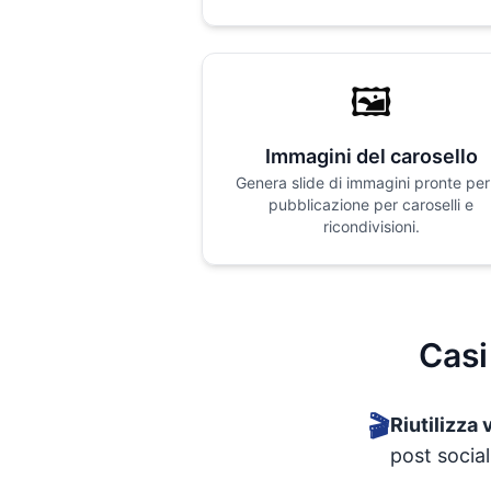
🖼️
Immagini del carosello
Genera slide di immagini pronte per
pubblicazione per caroselli e
ricondivisioni.
Casi
🎬
Riutilizza 
post socia