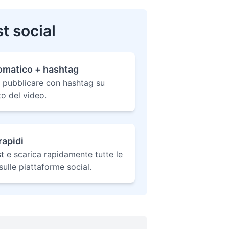
t social
tomatico + hashtag
da pubblicare con hashtag su
o del video.
rapidi
st e scarica rapidamente tutte le
sulle piattaforme social.