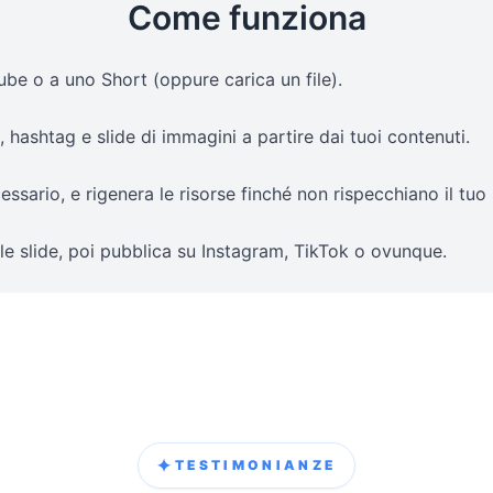
Come funziona
Tube o a uno Short (oppure carica un file).
, hashtag e slide di immagini a partire dai tuoi contenuti.
essario, e rigenera le risorse finché non rispecchiano il tuo s
 le slide, poi pubblica su Instagram, TikTok o ovunque.
✦
TESTIMONIANZE