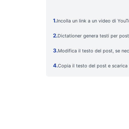
1
.
Incolla un link a un video di You
2
.
Dictationer genera testi per post
3
.
Modifica il testo del post, se nec
4
.
Copia il testo del post e scarica