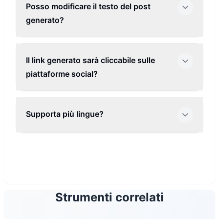
Posso modificare il testo del post
generato?
Il link generato sarà cliccabile sulle
piattaforme social?
Supporta più lingue?
Strumenti correlati