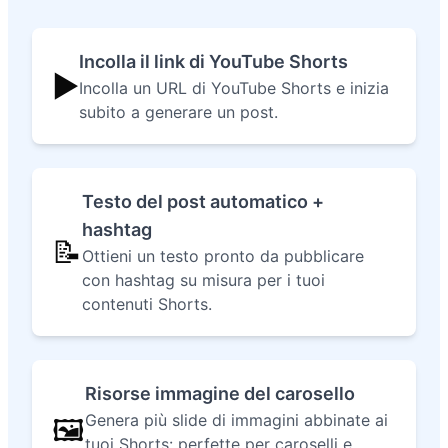
Incolla il link di YouTube Shorts
▶️
Incolla un URL di YouTube Shorts e inizia
subito a generare un post.
Testo del post automatico +
hashtag
📝
Ottieni un testo pronto da pubblicare
con hashtag su misura per i tuoi
contenuti Shorts.
Risorse immagine del carosello
Genera più slide di immagini abbinate ai
🖼️
tuoi Shorts: perfette per caroselli e