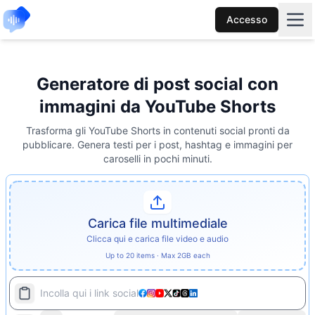
Accesso
Generatore di post social con
immagini da YouTube Shorts
Trasforma gli YouTube Shorts in contenuti social pronti da
pubblicare. Genera testi per i post, hashtag e immagini per
caroselli in pochi minuti.
Carica file multimediale
Clicca qui e carica file video e audio
Up to 20 items · Max 2GB each
Incolla qui i link social