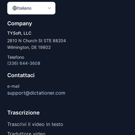
Italiano
Company
TYSoft, LLC
2810 N Church St STE 88204
Wilmington, DE 19802
Telefono
(336) 644-3608
Contattaci
e-mail
support@dictationer.com
Trascrizione
Trascrivi il video in testo
Traduttore video