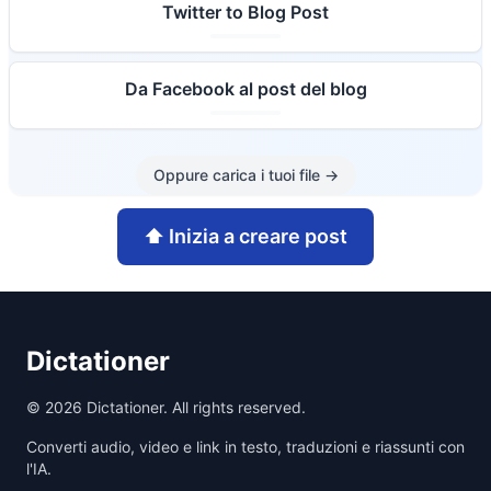
Twitter to Blog Post
Da Facebook al post del blog
Oppure carica i tuoi file
→
⬆️
Inizia a creare post
Dictationer
©
2026
Dictationer. All rights reserved.
Converti audio, video e link in testo, traduzioni e riassunti con
l'IA.