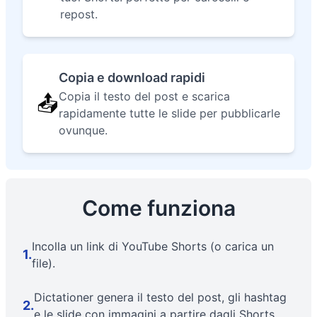
repost.
Copia e download rapidi
Copia il testo del post e scarica
📤
rapidamente tutte le slide per pubblicarle
ovunque.
Come funziona
Incolla un link di YouTube Shorts (o carica un
1
.
file).
Dictationer genera il testo del post, gli hashtag
2
.
e le slide con immagini a partire dagli Shorts.