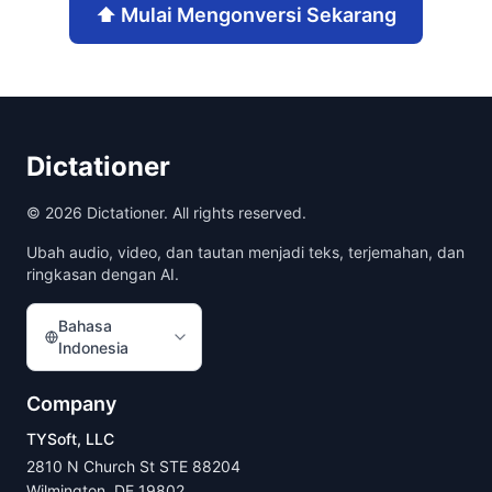
⬆️
Mulai Mengonversi Sekarang
Dictationer
©
2026
Dictationer. All rights reserved.
Ubah audio, video, dan tautan menjadi teks, terjemahan, dan
ringkasan dengan AI.
Bahasa
Indonesia
Company
TYSoft, LLC
2810 N Church St STE 88204
Wilmington, DE 19802