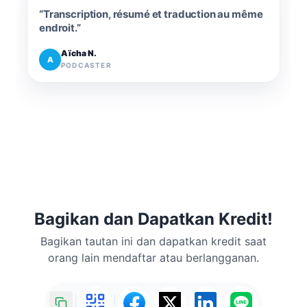
“
Transcription, résumé et traduction au même
endroit.
”
Aïcha N.
A
PODCASTER
Bagikan dan Dapatkan Kredit!
Bagikan tautan ini dan dapatkan kredit saat
orang lain mendaftar atau berlangganan.