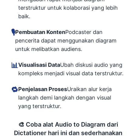
terstruktur untuk kolaborasi yang lebih
baik.
🎙
Pembuatan Konten
Podcaster dan
pencerita dapat menggunakan diagram
untuk melibatkan audiens.
📊
Visualisasi Data
Ubah diskusi audio yang
kompleks menjadi visual data terstruktur.
🔁
Penjelasan Proses
Uraikan alur kerja
langkah demi langkah dengan visual
yang terstruktur.
🎨
Coba alat Audio to Diagram dari
Dictationer hari ini dan sederhanakan