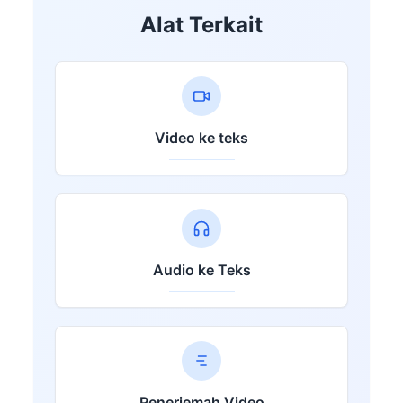
Alat Terkait
Video ke teks
Audio ke Teks
Penerjemah Video