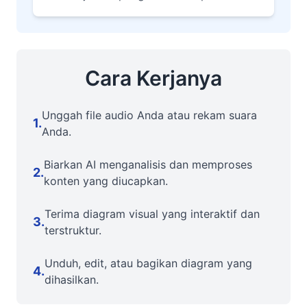
Cara Kerjanya
Unggah file audio Anda atau rekam suara
1
.
Anda.
Biarkan AI menganalisis dan memproses
2
.
konten yang diucapkan.
Terima diagram visual yang interaktif dan
3
.
terstruktur.
Unduh, edit, atau bagikan diagram yang
4
.
dihasilkan.