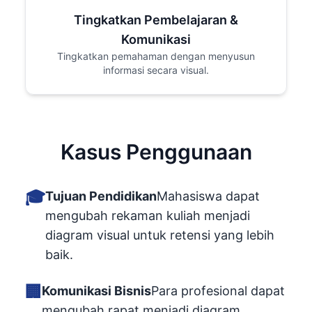
Tingkatkan Pembelajaran &
Komunikasi
Tingkatkan pemahaman dengan menyusun
informasi secara visual.
Kasus Penggunaan
🎓
Tujuan Pendidikan
Mahasiswa dapat
mengubah rekaman kuliah menjadi
diagram visual untuk retensi yang lebih
baik.
🏢
Komunikasi Bisnis
Para profesional dapat
mengubah rapat menjadi diagram