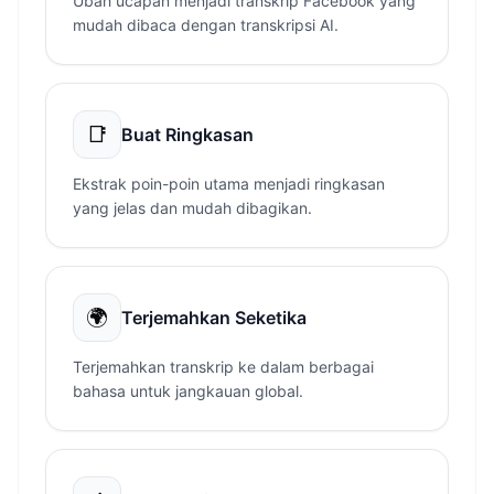
Ubah ucapan menjadi transkrip Facebook yang
mudah dibaca dengan transkripsi AI.
📑
Buat Ringkasan
Ekstrak poin-poin utama menjadi ringkasan
yang jelas dan mudah dibagikan.
🌍
Terjemahkan Seketika
Terjemahkan transkrip ke dalam berbagai
bahasa untuk jangkauan global.