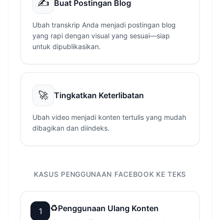
✍️
Buat Postingan Blog
Ubah transkrip Anda menjadi postingan blog
yang rapi dengan visual yang sesuai—siap
untuk dipublikasikan.
🚀
Tingkatkan Keterlibatan
Ubah video menjadi konten tertulis yang mudah
dibagikan dan diindeks.
KASUS PENGGUNAAN FACEBOOK KE TEKS
♻️
Penggunaan Ulang Konten
1