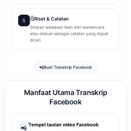
🗒️
Riset & Catatan
5
Simpan wawasan lisan dari wawancara
atau diskusi sebagai catatan yang dapat
dicari.
📲
Buat Transkrip Facebook
Manfaat Utama Transkrip
Facebook
Tempel tautan video Facebook
📲