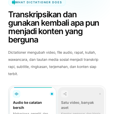
WHAT DICTATIONER DOES
Transkripsikan dan
gunakan kembali apa pun
menjadi konten yang
berguna
Dictationer mengubah video, file audio, rapat, kuliah,
wawancara, dan tautan media sosial menjadi transkrip
rapi, subtitle, ringkasan, terjemahan, dan konten siap
terbit.
Audio ke catatan
Satu video, banyak
bersih
aset
Mahasiswa, peneliti, dan
Kreator, pemasar, dan bisnis