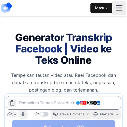
Masuk
Generator Transkrip
Facebook | Video ke
Teks Online
Tempelkan tautan video atau Reel Facebook dan
dapatkan transkrip bersih untuk teks, ringkasan,
postingan blog, dan terjemahan.
Tempelkan Tautan Sosial di sini
Deteksi Otomatis
Tidak ada