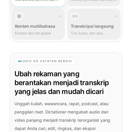
profesional
Konten multibahasa
Transkripsi langsung
Kreator dan tim global
Tim, kelas, dan sesi
langsung
AUDIO KE CATATAN BERSIH
Ubah rekaman yang
berantakan menjadi transkrip
yang jelas dan mudah dicari
Unggah kuliah, wawancara, rapat, podcast, atau
panggilan riset. Dictationer mengubah audio dan
video panjang menjadi transkrip terorganisir yang
dapat Anda cari, edit, ringkas, dan ekspor.