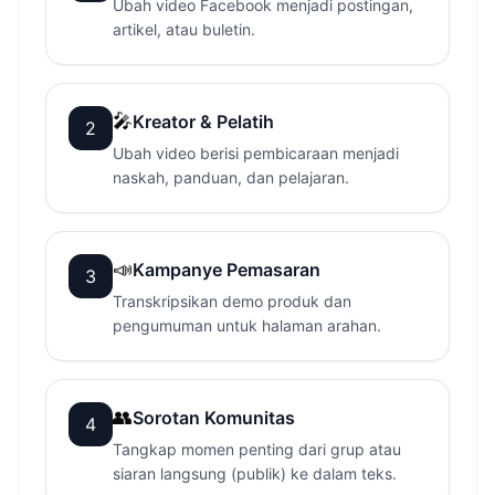
Ubah video Facebook menjadi postingan,
artikel, atau buletin.
🎤
Kreator & Pelatih
2
Ubah video berisi pembicaraan menjadi
naskah, panduan, dan pelajaran.
📣
Kampanye Pemasaran
3
Transkripsikan demo produk dan
pengumuman untuk halaman arahan.
👥
Sorotan Komunitas
4
Tangkap momen penting dari grup atau
siaran langsung (publik) ke dalam teks.