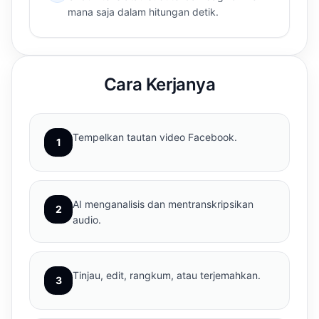
mana saja dalam hitungan detik.
Cara Kerjanya
Tempelkan tautan video Facebook.
1
AI menganalisis dan mentranskripsikan
2
audio.
Tinjau, edit, rangkum, atau terjemahkan.
3