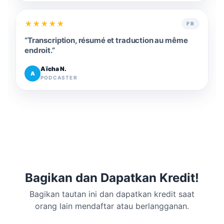
★
★
★
★
★
FR
“
Transcription, résumé et traduction au même
endroit.
”
Aïcha N.
A
PODCASTER
Bagikan dan Dapatkan Kredit!
Bagikan tautan ini dan dapatkan kredit saat
orang lain mendaftar atau berlangganan.