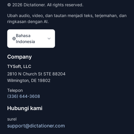
©
2026
Dictationer. All rights reserved.
Ubah audio, video, dan tautan menjadi teks, terjemahan, dan
ringkasan dengan AI.
Bahasa
Indonesia
Company
TYSoft, LLC
2810 N Church St STE 88204
Wilmington, DE 19802
Telepon
(336) 644-3608
Hubungi kami
surel
support@dictationer.com