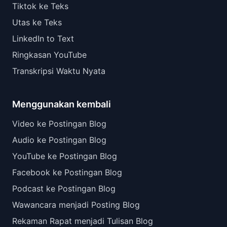
Tiktok ke Teks
Utas ke Teks
LinkedIn to Text
Ringkasan YouTube
Transkripsi Waktu Nyata
Menggunakan kembali
Video ke Postingan Blog
Audio ke Postingan Blog
YouTube ke Postingan Blog
Facebook ke Postingan Blog
Podcast ke Postingan Blog
Wawancara menjadi Posting Blog
Rekaman Rapat menjadi Tulisan Blog