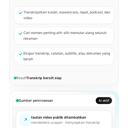
Transkripsikan kuliah, wawancara, rapat, podcast, dan
video
Cari momen penting alih-alih memutar ulang seluruh
rekaman
Ekspor transkrip, catatan, subtitle, atau dokumen yang
bersih
Result
Transkrip bersih siap
Sumber pemrosesan
AI aktif
tautan video publik ditambahkan
↗
mendeteksi ucapan · menyiapkan transkrip