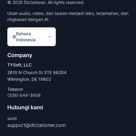
©
2026
Dictationer. All rights reserved.
Ubah audio, video, dan tautan menjadi teks, terjemahan, dan
ringkasan dengan AI.
Bahasa
Indonesia
Company
TYSoft, LLC
2810 N Church St STE 88204
Wilmington, DE 19802
Telepon
(336) 644-3608
Hubungi kami
surel
support@dictationer.com