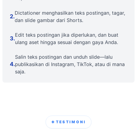
Dictationer menghasilkan teks postingan, tagar,
2
.
dan slide gambar dari Shorts.
Edit teks postingan jika diperlukan, dan buat
3
.
ulang aset hingga sesuai dengan gaya Anda.
Salin teks postingan dan unduh slide—lalu
4
.
publikasikan di Instagram, TikTok, atau di mana
saja.
✦
TESTIMONI