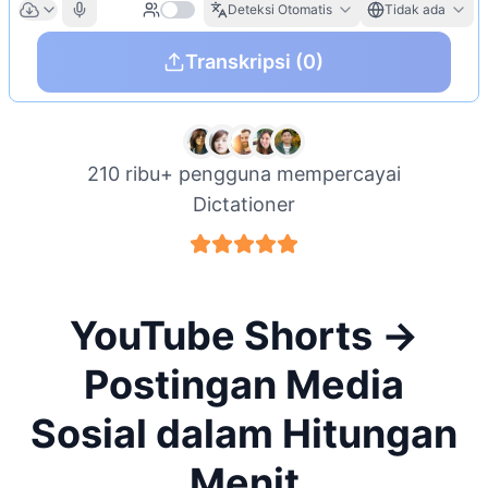
Deteksi Otomatis
Tidak ada
Transkripsi
(0)
210 ribu+ pengguna mempercayai
Dictationer
YouTube Shorts →
Postingan Media
Sosial dalam Hitungan
Menit