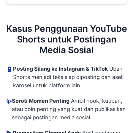
Kasus Penggunaan YouTube
Shorts untuk Postingan
Media Sosial
📱
Posting Silang ke Instagram & TikTok
Ubah
Shorts menjadi teks siap diposting dan aset
karosel untuk platform lain.
✨
Soroti Momen Penting
Ambil hook, kutipan,
atau poin penting yang kuat dan publikasikan
sebagai postingan media sosial.
Promosikan Channel Anda
Buat postingan