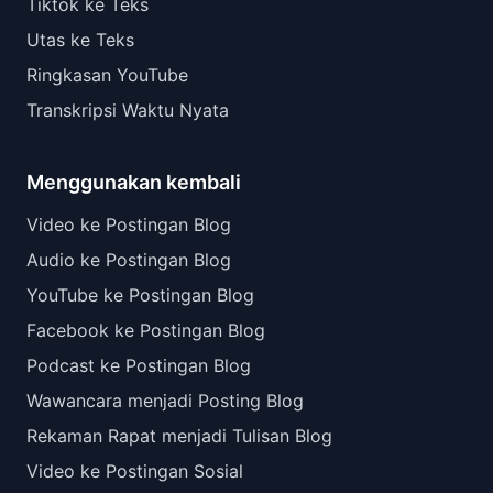
Tiktok ke Teks
Utas ke Teks
Ringkasan YouTube
Transkripsi Waktu Nyata
Menggunakan kembali
Video ke Postingan Blog
Audio ke Postingan Blog
YouTube ke Postingan Blog
Facebook ke Postingan Blog
Podcast ke Postingan Blog
Wawancara menjadi Posting Blog
Rekaman Rapat menjadi Tulisan Blog
Video ke Postingan Sosial