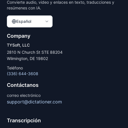
Convierte audio, video y enlaces en texto, traducciones y
resúmenes con IA.
Español
Company
TYSoft, LLC
2810 N Church St STE 88204
Wilmington, DE 19802
Teléfono
(336) 644-3608
Contáctanos
correo electrónico
support@dictationer.com
Transcripción