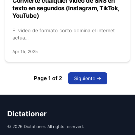
Convierte cualquier video de SNS en
texto en segundos (Instagram, TikTok,
YouTube)
El video de formato corto domina el internet
actua...
Apr 15, 2025
Page
1
of
2
Siguiente
→
Dictationer
©
2026
Dictationer. All rights reserved.