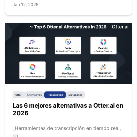
Jan 12, 2026
Otter
Alternatives
Transcription
Dictationer
Las 6 mejores alternativas a Otter.ai en
2026
_Herramientas de transcripción en tiempo real,
col...