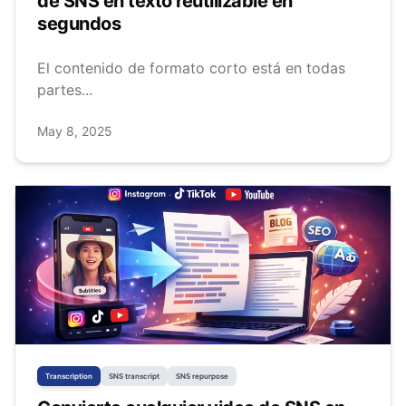
de SNS en texto reutilizable en
segundos
El contenido de formato corto está en todas
partes...
May 8, 2025
Transcription
SNS transcript
SNS repurpose