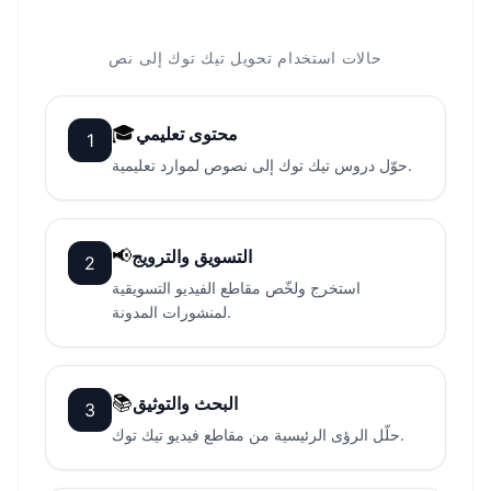
حالات استخدام تحويل تيك توك إلى نص
🎓
محتوى تعليمي
1
حوّل دروس تيك توك إلى نصوص لموارد تعليمية.
📢
التسويق والترويج
2
استخرج ولخّص مقاطع الفيديو التسويقية
لمنشورات المدونة.
📚
البحث والتوثيق
3
حلّل الرؤى الرئيسية من مقاطع فيديو تيك توك.