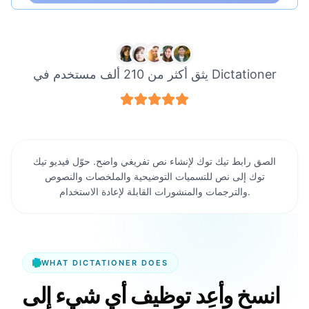
يثق أكثر من 210 ألف مستخدم في Dictationer
الصق رابط تيك توك لإنشاء نص تفريغي واضح. حوّل فيديو تيك
توك إلى نص للتسميات التوضيحية والملخصات والنصوص
والترجمات والمنشورات القابلة لإعادة الاستخدام.
WHAT DICTATIONER DOES
انسخ وأعِد توظيف أي شيء إلى