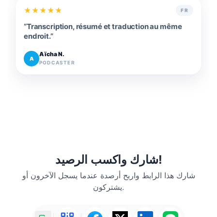
★
★
★
★
★
FR
“
Transcription, résumé et traduction au même
endroit.
”
Aïcha N.
A
PODCASTER
شارك واكسب الرصيد!
شارك هذا الرابط واربح أرصدة عندما يسجل الآخرون أو
يشتركون.