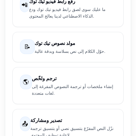
رفع رابط فيديو تيك توك
📲
ما عليك سوى لصق رابط فيديو تيك توك ودع
الذكاء الاصطناعي لدينا يعالج المحتوى.
مولد نصوص تيك توك
📝
حوّل الكلام إلى نص بسلاسة وبدقة عالية.
ترجم ولخّص
🌎
إنشاء ملخصات أو ترجمة النصوص المفرغة إلى
لغات متعددة.
تصدير ومشاركة
📤
نزّل النص المفرّغ بتنسيق نصي أو بتنسيق ترجمة
لإعادة توظيف المحتوى.