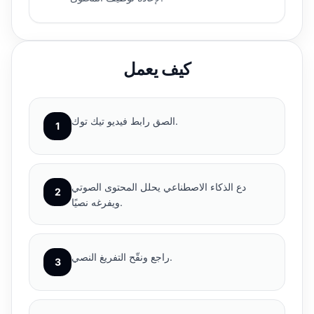
كيف يعمل
الصق رابط فيديو تيك توك.
1
دع الذكاء الاصطناعي يحلل المحتوى الصوتي
2
ويفرغه نصيًا.
راجع ونقّح التفريغ النصي.
3