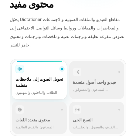
محتوى مفيد
يحوّل Dictationer مقاطع الفيديو والملفات الصوتية والاجتماعات
والمحاضرات والمقابلات وروابط وسائل التواصل الاجتماعي إلى
نصوص مفرغة نظيفة وترجمات نصية وملخصات وترجمات ومحتوى
جاهز للنشر.
تحويل الصوت إلى ملاحظات
فيديو واحد، أصول متعددة
منظمة
المبدعون والمسوقون
الطلاب والباحثون والمهنيون
والشركات
النسخ الحي
محتوى متعدد اللغات
الفرق، والفصول، والجلسات
المبدعون والفرق العالمية
المباشرة