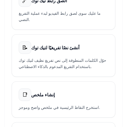
🔗
الصق رابط تيك توك
ما عليك سوى لصق رابط الفيديو لبدء عملية التفريغ
النصي.
📝
أنشئ نصًا تفريغيًا لتيك توك
حوّل الكلمات المنطوقة إلى نص تفريغ نظيف لتيك توك
باستخدام التفريغ المدعوم بالذكاء الاصطناعي.
📑
إنشاء ملخص
استخرج النقاط الرئيسية في ملخص واضح وموجز.