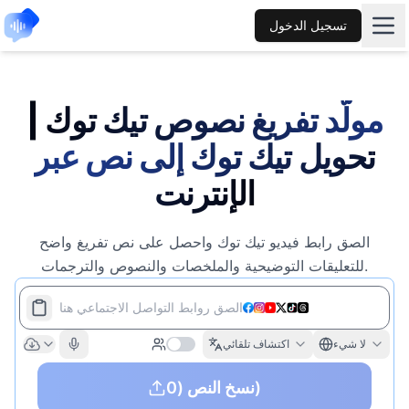
تسجيل الدخول
مولّد تفريغ نصوص تيك توك |
تحويل تيك توك إلى نص عبر
الإنترنت
الصق رابط فيديو تيك توك واحصل على نص تفريغ واضح
للتعليقات التوضيحية والملخصات والنصوص والترجمات.
الصق روابط التواصل الاجتماعي هنا
لا شيء
اكتشاف تلقائي
(0)
نسخ النص