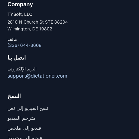
Company
TYSoft, LLC
2810 N Church St STE 88204
Wilmington, DE 19802
هاتف
(336) 644-3608
اتصل بنا
البريد الإلكتروني
support@dictationer.com
النسخ
نسخ الفيديو إلى نص
مترجم الفيديو
فيديو إلى ملخص
فيديو إلى مخطط