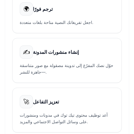
🌍
ترجم فورًا
اجعل تفريغاتك النصية متاحة بلغات متعددة.
✍️
إنشاء منشورات المدونة
حوّل نصك المفرّغ إلى تدوينة مصقولة مع صور متناسقة
—جاهزة للنشر.
🚀
تعزيز التفاعل
أعد توظيف محتوى تيك توك في مدونات ومنشورات
على وسائل التواصل الاجتماعي والمزيد.