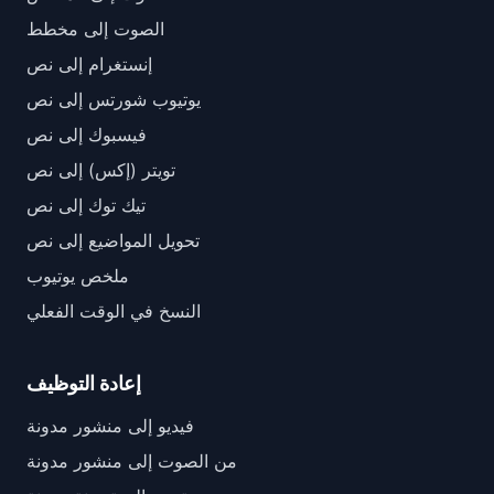
الصوت إلى مخطط
إنستغرام إلى نص
يوتيوب شورتس إلى نص
فيسبوك إلى نص
تويتر (إكس) إلى نص
تيك توك إلى نص
تحويل المواضيع إلى نص
ملخص يوتيوب
النسخ في الوقت الفعلي
إعادة التوظيف
فيديو إلى منشور مدونة
من الصوت إلى منشور مدونة