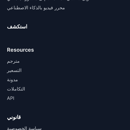
محرر فيديو بالذكاء الاصطناعي
استكشف
Resources
مترجم
التسعير
مدونة
التكاملات
API
قانوني
سياسة الخصوصية