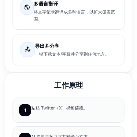
多语言翻译
🌎
将文字记录翻译成多种语言，以扩大覆盖范
围。
导出并分享
📤
一键下载文本/字幕并分享到任何地方。
工作原理
粘贴 Twitter（X）视频链接。
1
AI 提取音频并将其转录为文本。