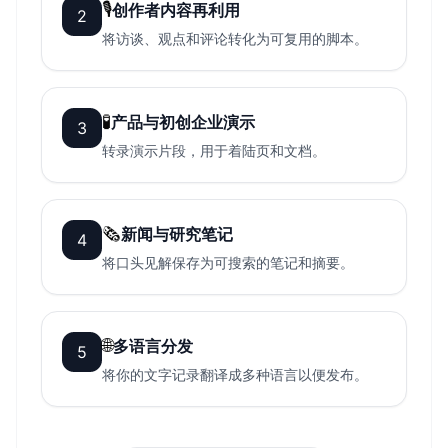
🎙️
创作者内容再利用
2
将访谈、观点和评论转化为可复用的脚本。
🧪
产品与初创企业演示
3
转录演示片段，用于着陆页和文档。
🗞️
新闻与研究笔记
4
将口头见解保存为可搜索的笔记和摘要。
🌐
多语言分发
5
将你的文字记录翻译成多种语言以便发布。