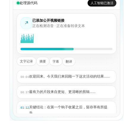
处理源代码
人工智能已激活
已添加公开视频链接
↗
正在检测语音 · 正在准备转录文本
文字记录
摘要
字幕
翻译
欢迎回来。今天我们来回顾一下这次活动的结果……
00:04
最有力的片段来自更短、更清晰的剪辑……
00:37
关键结论：在第一个钩子收紧之后，留存率有所提
01:12
升……
现在我们可以生成说明文字、字幕和翻译版本……
01:48