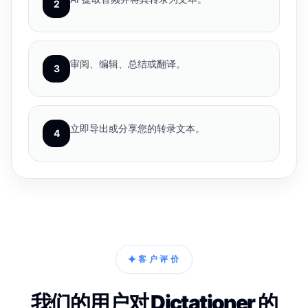
2
审阅、编辑、总结或翻译。
3
立即导出或分享您的转录文本。
4
✦
客户评价
我们的用户对 Dictationer 的