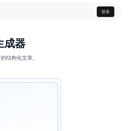
登录
章生成器
图片的结构化文章。