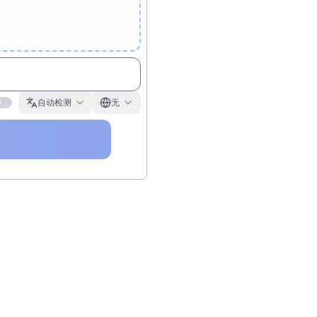
自动检测
无