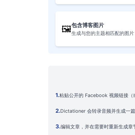
包含博客图片
🖼️
生成与您的主题相匹配的图片
1
.
粘贴公开的 Facebook 视频链
2
.
Dictationer 会转录音频并生
3
.
编辑文章，并在需要时重新生成章