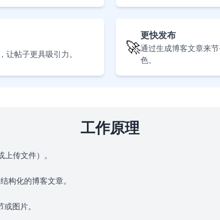
更快发布
🚀
通过生成博客文章来节
，让帖子更具吸引力。
色。
工作原理
接（或上传文件）。
成一篇结构化的博客文章。
节或图片。