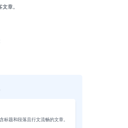
客文章。
处
含标题和段落且行文流畅的文章。