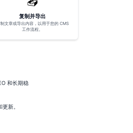
📤
复制并导出
制文章或导出内容，以用于您的 CMS
工作流程。
例
EO 和长期稳
和更新。