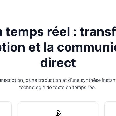
 temps réel : trans
ption et la communi
direct
anscription, d’une traduction et d’une synthèse insta
technologie de texte en temps réel.
📡