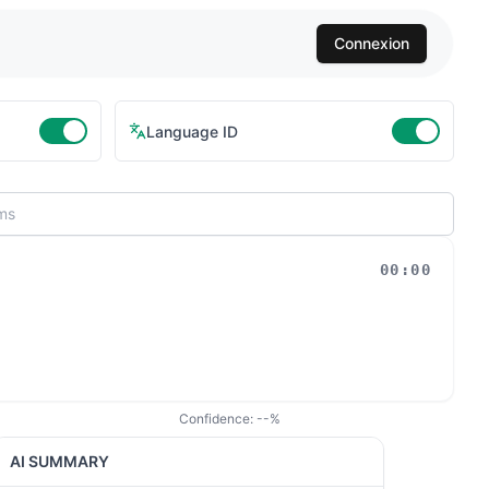
Connexion
Language ID
00:00
Confidence:
--
%
AI SUMMARY