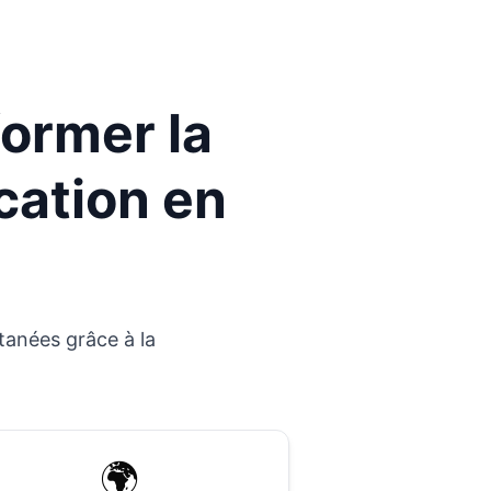
former la
cation en
ntanées grâce à la
🌍