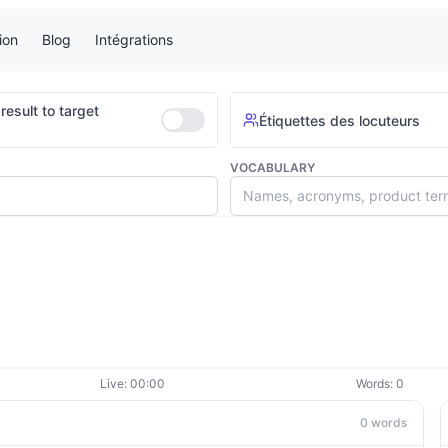
ion
Blog
Intégrations
result to target
Étiquettes des locuteurs
VOCABULARY
Live:
00:00
Words:
0
0
words