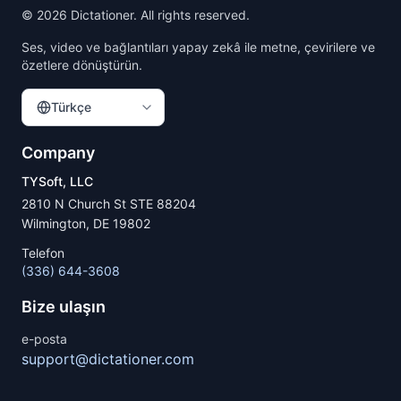
©
2026
Dictationer. All rights reserved.
Ses, video ve bağlantıları yapay zekâ ile metne, çevirilere ve
özetlere dönüştürün.
Türkçe
Company
TYSoft, LLC
2810 N Church St STE 88204
Wilmington, DE 19802
Telefon
(336) 644-3608
Bize ulaşın
e-posta
support@dictationer.com