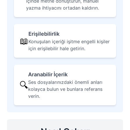
içinde metne dönüştürün, manuel
yazma ihtiyacını ortadan kaldırın.
Erişilebilirlik
📖
Konuşulan içeriği işitme engelli kişiler
için erişilebilir hale getirin.
Aranabilir İçerik
Ses dosyalarınızdaki önemli anları
🔍
kolayca bulun ve bunlara referans
verin.