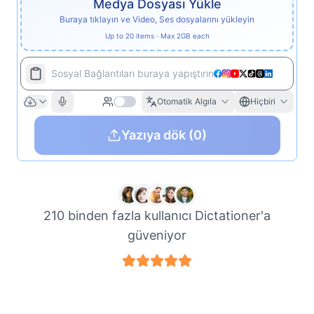
Medya Dosyası Yükle
Buraya tıklayın ve Video, Ses dosyalarını yükleyin
Up to 20 items · Max 2GB each
Sosyal Bağlantıları buraya yapıştırın
Otomatik Algıla
Hiçbiri
Yazıya dök
(0)
210 binden fazla kullanıcı Dictationer'a
güveniyor