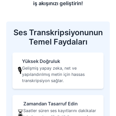
iş akışınızı geliştirin!
Ses Transkripsiyonunun
Temel Faydaları
Yüksek Doğruluk
Gelişmiş yapay zeka, net ve
🎙️
yapılandırılmış metin için hassas
transkripsiyon sağlar.
Zamandan Tasarruf Edin
Saatler süren ses kayıtlarını dakikalar
⏳