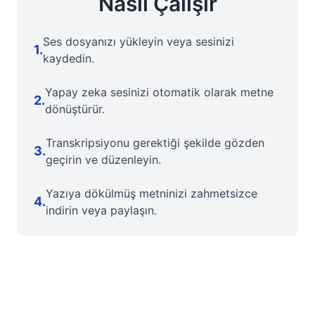
Nasıl Çalışır
Ses dosyanızı yükleyin veya sesinizi
1
.
kaydedin.
Yapay zeka sesinizi otomatik olarak metne
2
.
dönüştürür.
Transkripsiyonu gerektiği şekilde gözden
3
.
geçirin ve düzenleyin.
Yazıya dökülmüş metninizi zahmetsizce
4
.
indirin veya paylaşın.