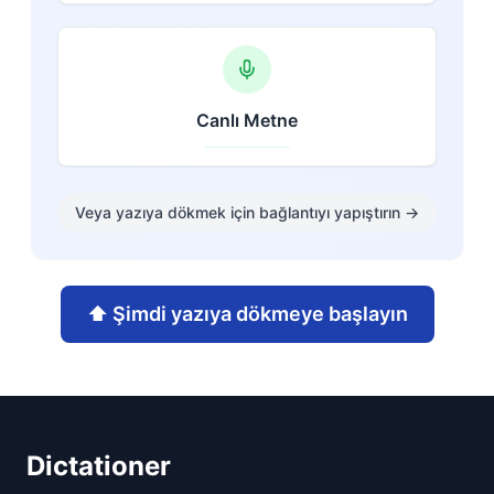
Canlı Metne
Veya yazıya dökmek için bağlantıyı yapıştırın
→
⬆️
Şimdi yazıya dökmeye başlayın
Dictationer