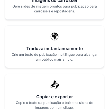
Imagens do carrossel
Gere slides de imagem prontos para publicação para
carrosséis e repostagens.
🌍
Traduza instantaneamente
Crie um texto de publicação multilíngue para alcançar
um público mais amplo.
📤
Copiar e exportar
Copie o texto da publicação e baixe os slides de
imagens com um clique.