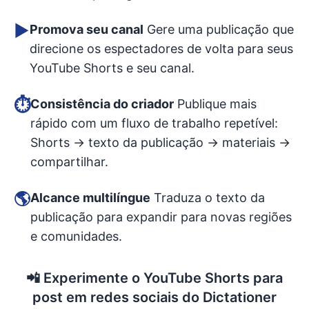
▶️
Promova seu canal
Gere uma publicação que
direcione os espectadores de volta para seus
YouTube Shorts e seu canal.
⏱️
Consistência do criador
Publique mais
rápido com um fluxo de trabalho repetível:
Shorts → texto da publicação → materiais →
compartilhar.
🌎
Alcance multilíngue
Traduza o texto da
publicação para expandir para novas regiões
e comunidades.
📲
Experimente o YouTube Shorts para
post em redes sociais do Dictationer