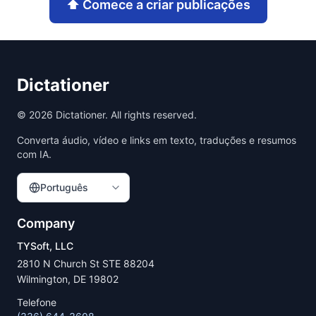
⬆️
Comece a criar publicações
Dictationer
©
2026
Dictationer. All rights reserved.
Converta áudio, vídeo e links em texto, traduções e resumos
com IA.
Português
Company
TYSoft, LLC
2810 N Church St STE 88204
Wilmington, DE 19802
Telefone