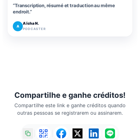
“
Transcription, résumé et traduction au même
endroit.
”
Aïcha N.
A
PODCASTER
Compartilhe e ganhe créditos!
Compartilhe este link e ganhe créditos quando
outras pessoas se registrarem ou assinarem.