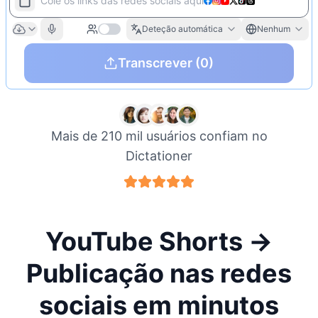
Cole os links das redes sociais aqui
Deteção automática
Nenhum
Transcrever
(0)
Mais de 210 mil usuários confiam no
Dictationer
YouTube Shorts →
Publicação nas redes
sociais em minutos