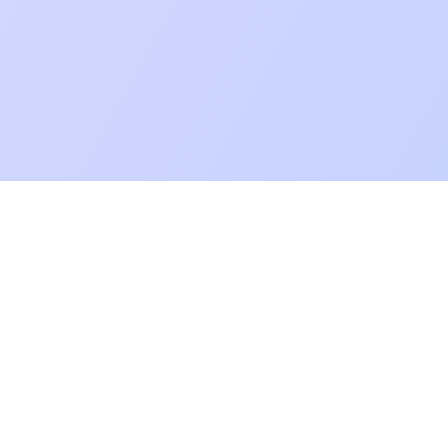
Resources
Preços
Blogue
Integrações