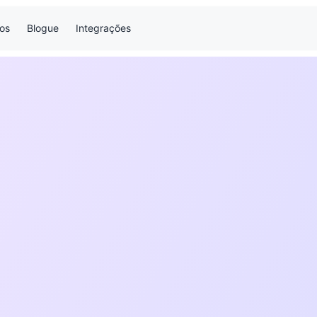
os
Blogue
Integrações