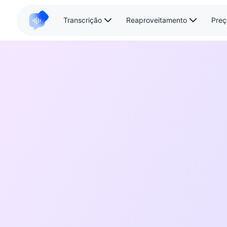
Transcrição
Reaproveitamento
Preç