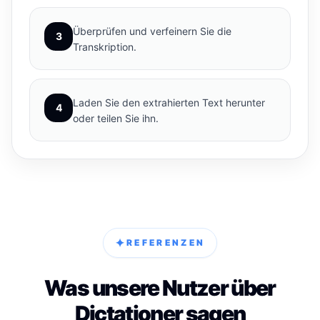
Überprüfen und verfeinern Sie die
3
Transkription.
Laden Sie den extrahierten Text herunter
4
oder teilen Sie ihn.
✦
REFERENZEN
Was unsere Nutzer über
Dictationer sagen