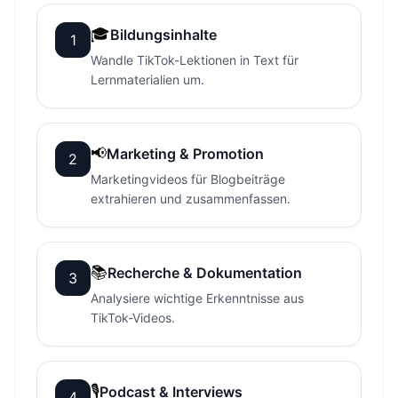
🎓
Bildungsinhalte
1
Wandle TikTok-Lektionen in Text für
Lernmaterialien um.
📢
Marketing & Promotion
2
Marketingvideos für Blogbeiträge
extrahieren und zusammenfassen.
📚
Recherche & Dokumentation
3
Analysiere wichtige Erkenntnisse aus
TikTok-Videos.
🎙
Podcast & Interviews
4