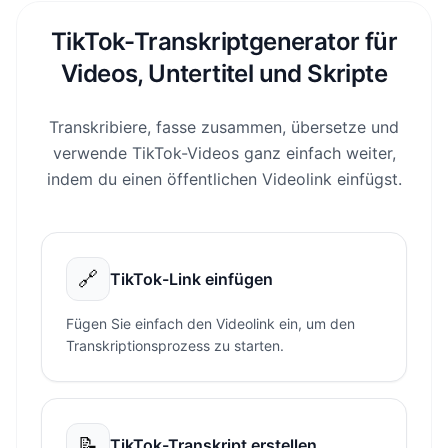
wurde...
TikTok-Transkriptgenerator für
Jetzt können wir Untertitel, Untertitel und
01:48
Videos, Untertitel und Skripte
übersetzte Versionen erstellen …
Transkribiere, fasse zusammen, übersetze und
verwende TikTok-Videos ganz einfach weiter,
indem du einen öffentlichen Videolink einfügst.
🔗
TikTok-Link einfügen
Fügen Sie einfach den Videolink ein, um den
Transkriptionsprozess zu starten.
📝
TikTok-Transkript erstellen