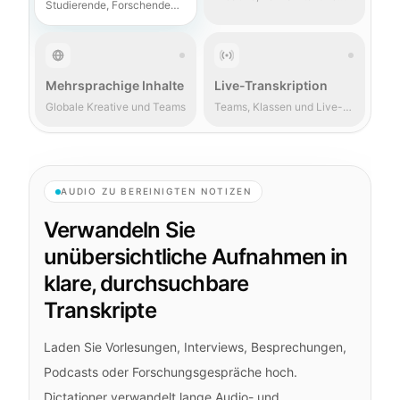
Studierende, Forschende
Unternehmen
und Fachleute
Mehrsprachige Inhalte
Live-Transkription
Globale Kreative und Teams
Teams, Klassen und Live-
Sitzungen
AUDIO ZU BEREINIGTEN NOTIZEN
Verwandeln Sie
unübersichtliche Aufnahmen in
klare, durchsuchbare
Transkripte
Laden Sie Vorlesungen, Interviews, Besprechungen,
Podcasts oder Forschungsgespräche hoch.
Dictationer verwandelt lange Audio- und