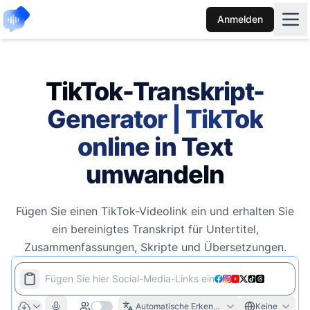
Anmelden
TikTok-Transkript-
Generator | TikTok
online in Text
umwandeln
Fügen Sie einen TikTok-Videolink ein und erhalten Sie
ein bereinigtes Transkript für Untertitel,
Zusammenfassungen, Skripte und Übersetzungen.
Fügen Sie hier Social-Media-Links ein
Automatische Erkennung
Keine