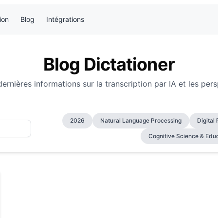
ion
Blog
Intégrations
Blog Dictationer
ernières informations sur la transcription par IA et les per
2026
Natural Language Processing
Digital
Cognitive Science & Edu