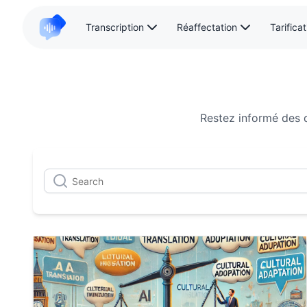
Transcription
Réaffectation
Tarificat
Restez informé des d