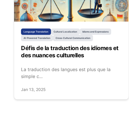
Language Translation
Cultural Localization
Idioms and Expressions
AI-Powered Translation
Cross-Cultural Communication
Défis de la traduction des idiomes et
des nuances culturelles
La traduction des langues est plus que la
simple c...
Jan 13, 2025