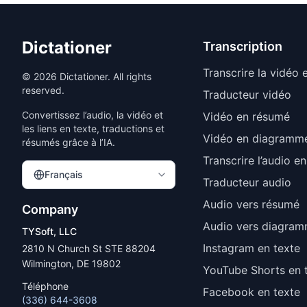
Dictationer
Transcription
Transcrire la vidéo 
©
2026
Dictationer. All rights
reserved.
Traducteur vidéo
Convertissez l’audio, la vidéo et
Vidéo en résumé
les liens en texte, traductions et
Vidéo en diagramm
résumés grâce à l’IA.
Transcrire l’audio en
Français
Traducteur audio
Audio vers résumé
Company
Audio vers diagra
TYSoft, LLC
Instagram en texte
2810 N Church St STE 88204
Wilmington, DE 19802
YouTube Shorts en 
Téléphone
Facebook en texte
(336) 644-3608