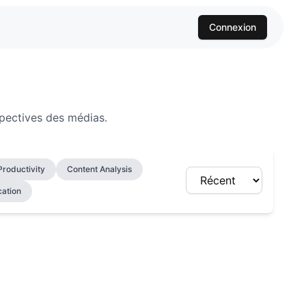
Connexion
spectives des médias.
 Productivity
Content Analysis
cation