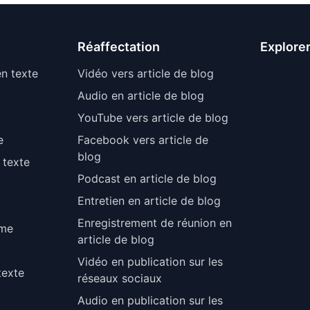
Réaffectation
Explore
en texte
Vidéo vers article de blog
Audio en article de blog
YouTube vers article de blog
e
Facebook vers article de
blog
 texte
Podcast en article de blog
Entretien en article de blog
Enregistrement de réunion en
mme
article de blog
Vidéo en publication sur les
texte
réseaux sociaux
Audio en publication sur les