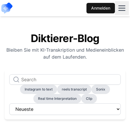
Anmelden
Diktierer-Blog
Bleiben Sie mit KI-Transkription und Medieneinblicken
auf dem Laufenden.
Instagram to text
reels transcript
Sonix
Real time Interpretation
Clip